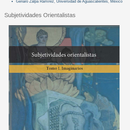
Genaro Zalpa Ramírez, Universidad de Aguascalientes, México
Subjetividades Orientalistas